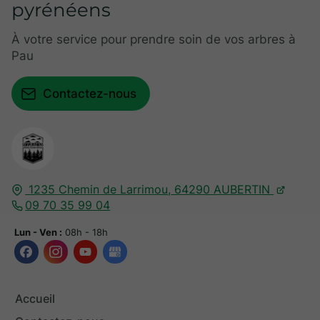
pyrénéens
À votre service pour prendre soin de vos arbres à
Pau
Contactez-nous
1235 Chemin de Larrimou,
64290
AUBERTIN
09 70 35 99 04
Lun - Ven :
08h - 18h
Accueil