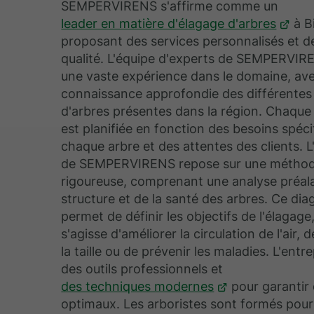
SEMPERVIRENS s'affirme comme un
leader en matière d'élagage d'arbres
à Bi
proposant des services personnalisés et d
qualité. L'équipe d'experts de SEMPERVI
une vaste expérience dans le domaine, av
connaissance approfondie des différentes
d'arbres présentes dans la région. Chaque
est planifiée en fonction des besoins spéci
chaque arbre et des attentes des clients. 
de SEMPERVIRENS repose sur une méthod
rigoureuse, comprenant une analyse préala
structure et de la santé des arbres. Ce dia
permet de définir les objectifs de l'élagage,
s'agisse d'améliorer la circulation de l'air, 
la taille ou de prévenir les maladies. L'entre
des outils professionnels et
des techniques modernes
pour garantir 
optimaux. Les arboristes sont formés pour