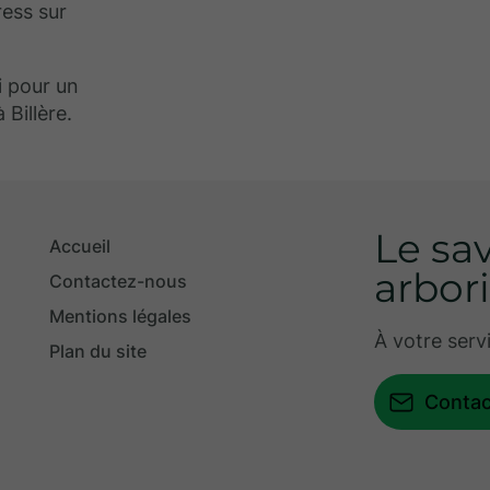
ress sur
 pour un
 Billère.
Le sav
Accueil
arbor
Contactez-nous
Mentions légales
À votre serv
Plan du site
Conta