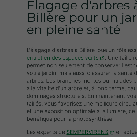
Élagage d'arbres 
Billère pour un ja
en pleine santé
L'élagage d'arbres à Billère joue un rôle ess
entretien des espaces verts
. Une taille r
permet non seulement de conserver l'esth
votre jardin, mais aussi d'assurer la santé 
arbres. Les branches mortes ou malades p
à la vitalité d'un arbre et, à long terme, ca
dommages structurels. En maintenant vos 
taillés, vous favorisez une meilleure circulat
et une exposition optimale à la lumière, ce 
bénéfique pour la photosynthèse.
Les experts de
SEMPERVIRENS
effectu