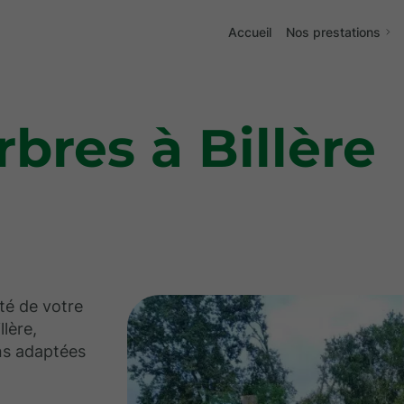
Accueil
Nos prestations
bres à Billère
nté de votre
llère,
ns adaptées