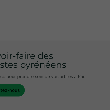
oir-faire des
istes pyrénéens
ice pour prendre soin de vos arbres à Pau
ctez-nous