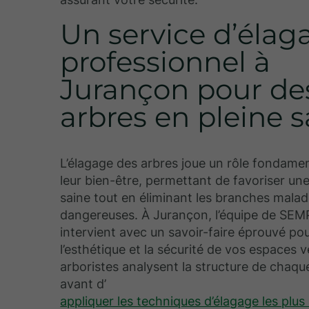
Un service d’élag
professionnel à
Jurançon pour de
arbres en pleine 
L’élagage des arbres joue un rôle fondame
leur bien-être, permettant de favoriser un
saine tout en éliminant les branches mala
dangereuses. À Jurançon, l’équipe de S
intervient avec un savoir-faire éprouvé po
l’esthétique et la sécurité de vos espaces 
arboristes analysent la structure de chaqu
avant d’
appliquer les techniques d’élagage les plu