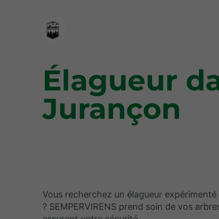
Élagueur d
Jurançon
Vous recherchez un élagueur expérimenté
? SEMPERVIRENS prend soin de vos arbres
assurant votre sécurité.