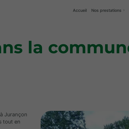
Accueil
Nos prestations
ans la commun
 à Jurançon
 tout en